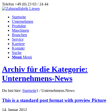
Telefon +49 (0) 23 03 / 24 44
Startseite
Unternehmen
Produkte
Maschinen
Branchen
Service
Karriere
Kontakt
Suche
Menü
Menü
Archiv für die Kategorie:
Unternehmens-News
Du bist hier:
Startseite
1
/
Unternehmens-News
This is a standard post format with preview Picture
14. Januar 2012