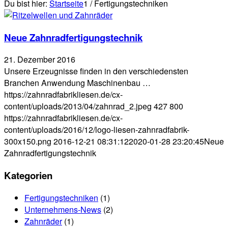
Du bist hier:
Startseite
1
/
Fertigungstechniken
Neue Zahnradfertigungstechnik
21. Dezember 2016
Unsere Erzeugnisse finden in den verschiedensten
Branchen Anwendung Maschinenbau …
https://zahnradfabrikliesen.de/cx-
content/uploads/2013/04/zahnrad_2.jpeg
427
800
https://zahnradfabrikliesen.de/cx-
content/uploads/2016/12/logo-liesen-zahnradfabrik-
300x150.png
2016-12-21 08:31:12
2020-01-28 23:20:45
Neue
Zahnradfertigungstechnik
Kategorien
Fertigungstechniken
(1)
Unternehmens-News
(2)
Zahnräder
(1)