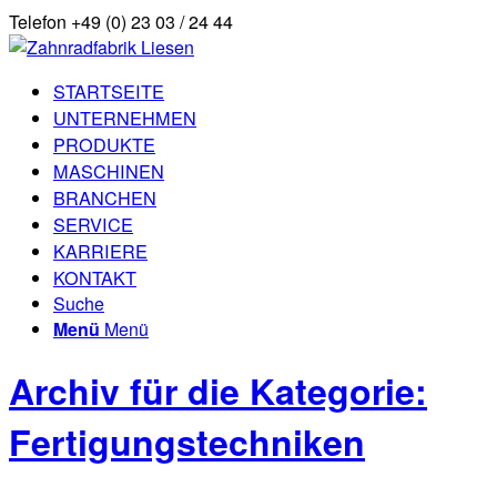
Telefon +49 (0) 23 03 / 24 44
STARTSEITE
UNTERNEHMEN
PRODUKTE
MASCHINEN
BRANCHEN
SERVICE
KARRIERE
KONTAKT
Suche
Menü
Menü
Archiv für die Kategorie:
Fertigungstechniken